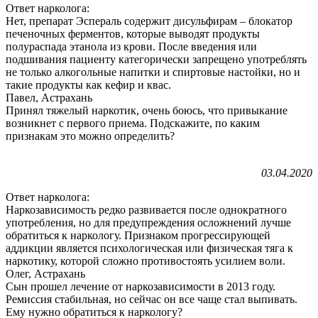
Ответ нарколога:
Нет, препарат Эспераль содержит дисульфирам – блокатор
печеночных ферментов, которые выводят продукты
полураспада этанола из крови. После введения или
подшивания пациенту категорически запрещено употреблять
не только алкогольные напитки и спиртовые настойки, но и
такие продукты как кефир и квас.
Павел, Астрахань
Принял тяжелый наркотик, очень боюсь, что привыкание
возникнет с первого приема. Подскажите, по каким
признакам это можно определить?
03.04.2020
Ответ нарколога:
Наркозависимость редко развивается после однократного
употребления, но для предупреждения осложнений лучше
обратиться к наркологу. Признаком прогрессирующей
аддикции является психологическая или физическая тяга к
наркотику, которой сложно противостоять усилием воли.
Олег, Астрахань
Сын прошел лечение от наркозависимости в 2013 году.
Ремиссия стабильная, но сейчас он все чаще стал выпивать.
Ему нужно обратиться к наркологу?