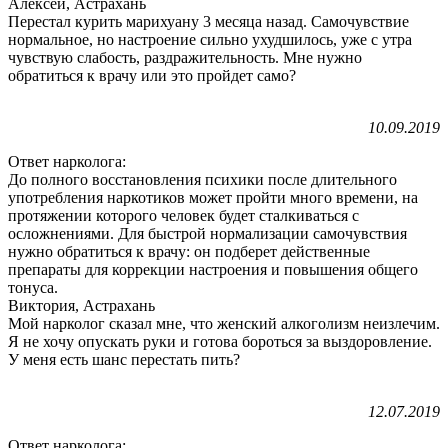
Алексей, Астрахань
Перестал курить марихуану 3 месяца назад. Самочувствие
нормальное, но настроение сильно ухудшилось, уже с утра
чувствую слабость, раздражительность. Мне нужно
обратиться к врачу или это пройдет само?
10.09.2019
Ответ нарколога:
До полного восстановления психики после длительного
употребления наркотиков может пройти много времени, на
протяжении которого человек будет сталкиваться с
осложнениями. Для быстрой нормализации самочувствия
нужно обратиться к врачу: он подберет действенные
препараты для коррекции настроения и повышения общего
тонуса.
Виктория, Астрахань
Мой нарколог сказал мне, что женский алкоголизм неизлечим.
Я не хочу опускать руки и готова бороться за выздоровление.
У меня есть шанс перестать пить?
12.07.2019
Ответ нарколога: