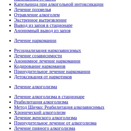
Капельница при алкогольной интоксикации
Лечение похмелья
Отравление алкоголем
Экстренное вытрезвление
Вывод из запоя в стационаре
Анонимный вывод из запоя
Лечение наркомании
Ресоциализация наркозависимых
Лечение созависимости
Анонимное лечение наркомании
Кодирование наркоманов
Принудительное лечение наркомании
Детоксикация от наркотиков
Лечение алкоголизма
Лечение алкоголизма в стационаре
Реабилитация алкоголизма
Метод Шичко: Реабилитация алкозависимых
Хронический алкоголизм
Лечение женского алкоголизма
Принудительное лечение от алкоголизма
Лечение пивного алкоголизма