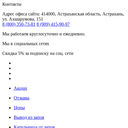
Контакты
Адрес офиса сайта:
414000, Астраханская область, Астрахань,
ул. Ахшарумова, 151
8 (800) 350-73-81
8 (909) 415-90-97
Мы работаем круглосуточно и ежедневно.
Мы в социальных сетях
Скидка 5% за подписку на соц. сети
Акции
Отзывы
Цены
Вывод из запоя
Капельница от запоя