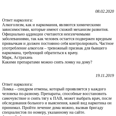
08.02.2020
Ответ нарколога:
Алкоголизм, как и наркомания, являются химическими
зависимостями, которые имеют схожий механизм развития.
Официально аддикции считаются неизлечимыми
заболеваниями, так как человек остается подвержен вредным
привычкам и должен постоянно себя контролировать. Частное
употребление алкоголя – тревожный признак для бывшего
наркомана, требующий обратиться к врачу.
Марк, Астрахань
Какими препаратами можно снять ломку на дому?
19.11.2019
Ответ нарколога:
Ломка – синдром отмены, который проявляется у каждого
человека по-разному. Препараты, способные восстановить
самочувствие и снять тягу к ПАВ, может выбрать врач, после
обследования больного и выяснения, какой вид наркотика он
принимал. Пройти лечение дома можно, вызвав бригаду
специалистов по номеру, указанному на сайте.