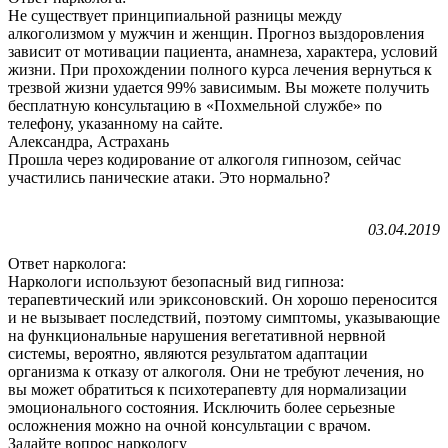
Не существует принципиальной разницы между
алкоголизмом у мужчин и женщин. Прогноз выздоровления
зависит от мотивации пациента, анамнеза, характера, условий
жизни. При прохождении полного курса лечения вернуться к
трезвой жизни удается 99% зависимым. Вы можете получить
бесплатную консультацию в «Похмельной службе» по
телефону, указанному на сайте.
Александра, Астрахань
Прошла через кодирование от алкоголя гипнозом, сейчас
участились панические атаки. Это нормально?
03.04.2019
Ответ нарколога:
Наркологи используют безопасный вид гипноза:
терапевтический или эриксоновский. Он хорошо переносится
и не вызывает последствий, поэтому симптомы, указывающие
на функциональные нарушения вегетативной нервной
системы, вероятно, являются результатом адаптации
организма к отказу от алкоголя. Они не требуют лечения, но
вы может обратиться к психотерапевту для нормализации
эмоционального состояния. Исключить более серьезные
осложнения можно на очной консультации с врачом.
Задайте вопрос наркологу