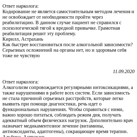
Ответ нарколога:
Кодирование не является самостоятельным методом лечения и
не освобождает от необходимости пройти через
реабилитацию. В данном случае пациент не справился с
психологической тягой к вредной привычке. Грамотная
реабилитация решит эту проблему.
Кирилл, Астрахань
Как быстрее восстановиться после алкогольной зависимости?
Серьезных осложнений на органы нет, но и здоровым себя
тоже не чувствую
11.09.2020
Ответ нарколога:
Алкоголизм сопровождается регулярными интоксикациями, а
также нарушениями в работе всех систем. Если зависимость
не стала причиной серьезных расстройств, которые легко
выявить при помощи диагностики, речь идет о
функциональных нарушениях. Чтобы справиться с ними,
важно хорошо питаться, соблюдать режим дня, получать
адекватный объем физических нагрузок. Дополнительно врач
назначает медикаментозное лечение (витамины,
антиоксиданты, адаптогены), сокращающее время терапии.
Альбина, Астрахань