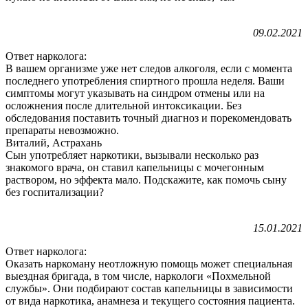
09.02.2021
Ответ нарколога:
В вашем организме уже нет следов алкоголя, если с момента
последнего употребления спиртного прошла неделя. Ваши
симптомы могут указывать на синдром отмены или на
осложнения после длительной интоксикации. Без
обследования поставить точный диагноз и порекомендовать
препараты невозможно.
Виталий, Астрахань
Сын употребляет наркотики, вызывали несколько раз
знакомого врача, он ставил капельницы с мочегонным
раствором, но эффекта мало. Подскажите, как помочь сыну
без госпитализации?
15.01.2021
Ответ нарколога:
Оказать наркоману неотложную помощь может специальная
выездная бригада, в том числе, наркологи «Похмельной
службы». Они подбирают состав капельницы в зависимости
от вида наркотика, анамнеза и текущего состояния пациента.