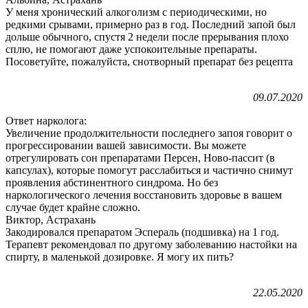
У меня хронический алкоголизм с периодическими, но
редкими срывами, примерно раз в год. Последний запой был
дольше обычного, спустя 2 недели после прерывания плохо
сплю, не помогают даже успокоительные препараты.
Посоветуйте, пожалуйста, снотворный препарат без рецепта
09.07.2020
Ответ нарколога:
Увеличение продолжительности последнего запоя говорит о
прогрессировании вашей зависимости. Вы можете
отрегулировать сон препаратами Персен, Ново-пассит (в
капсулах), которые помогут расслабиться и частично снимут
проявления абстинентного синдрома. Но без
наркологического лечения восстановить здоровье в вашем
случае будет крайне сложно.
Виктор, Астрахань
Закодировался препаратом Эспераль (подшивка) на 1 год.
Терапевт рекомендовал по другому заболеванию настойки на
спирту, в маленькой дозировке. Я могу их пить?
22.05.2020