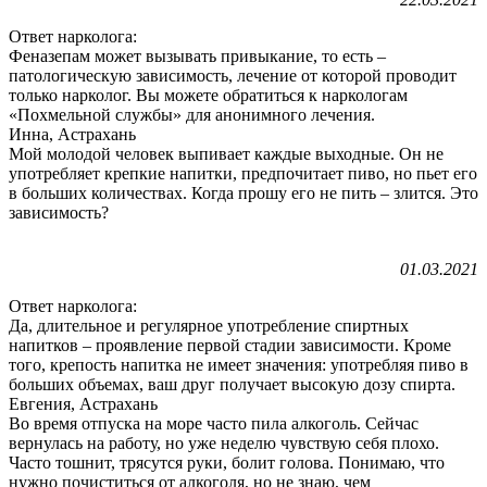
Ответ нарколога:
Феназепам может вызывать привыкание, то есть –
патологическую зависимость, лечение от которой проводит
только нарколог. Вы можете обратиться к наркологам
«Похмельной службы» для анонимного лечения.
Инна, Астрахань
Мой молодой человек выпивает каждые выходные. Он не
употребляет крепкие напитки, предпочитает пиво, но пьет его
в больших количествах. Когда прошу его не пить – злится. Это
зависимость?
01.03.2021
Ответ нарколога:
Да, длительное и регулярное употребление спиртных
напитков – проявление первой стадии зависимости. Кроме
того, крепость напитка не имеет значения: употребляя пиво в
больших объемах, ваш друг получает высокую дозу спирта.
Евгения, Астрахань
Во время отпуска на море часто пила алкоголь. Сейчас
вернулась на работу, но уже неделю чувствую себя плохо.
Часто тошнит, трясутся руки, болит голова. Понимаю, что
нужно почиститься от алкоголя, но не знаю, чем