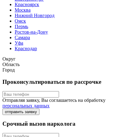
Красноярск
Москва
Нижний Новгород
Омск
Пермь
Ростов-на-Дону
Самара
Уфа
Краснодар
Округ
Область
Город
Проконсультироваться по рассрочке
Отправляя заявку, Вы соглашаетесь на обработку
персональных данных
отправить заявку
Срочный вызов нарколога