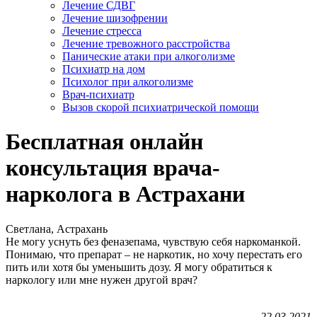
Лечение СДВГ
Лечение шизофрении
Лечение стресса
Лечение тревожного расстройства
Панические атаки при алкоголизме
Психиатр на дом
Психолог при алкоголизме
Врач-психиатр
Вызов скорой психиатрической помощи
Бесплатная онлайн
консультация врача-
нарколога в Астрахани
Светлана, Астрахань
Не могу уснуть без феназепама, чувствую себя наркоманкой.
Понимаю, что препарат – не наркотик, но хочу перестать его
пить или хотя бы уменьшить дозу. Я могу обратиться к
наркологу или мне нужен другой врач?
22.03.2021