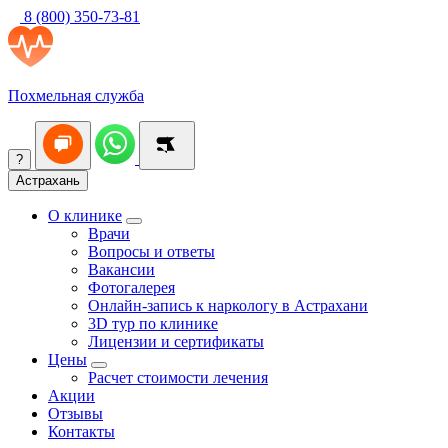
8 (800) 350-73-81
Похмельная служба
?
Астрахань
О клинике
Врачи
Вопросы и ответы
Вакансии
Фотогалерея
Онлайн-запись к наркологу в Астрахани
3D тур по клинике
Лицензии и сертификаты
Цены
Расчет стоимости лечения
Акции
Отзывы
Контакты