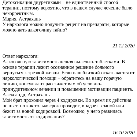
Детоксикация диуретиками – не единственный способ
терапии, поэтому вероятно, что в вашем случае лечение было
некорректным.
Мария, Астрахань
У нарколога можно получить рецепт на препараты, которые
можно дать алкоголику тайно?
21.12.2020
Ответ нарколога:
Алкогольную зависимость нельзя вылечить таблетками. В
основе терапии лежит осознанное решение больного
вернуться к трезвой жизни. Если ваш близкий отказывается от
наркологической помощи – обратитесь на нашу горячую
линию, консультант расскажет вам об условно-
принудительном лечении и повышении мотивации пациента.
Александр, Астрахань
Мой брат проходил через 4 кодировки. Во время их действия
не пьет, но как только срок проходит, впадает в запой или
бежит за новой кодировкой. Возможно, у него развилась
зависимость от кодирования?
16.10.2020