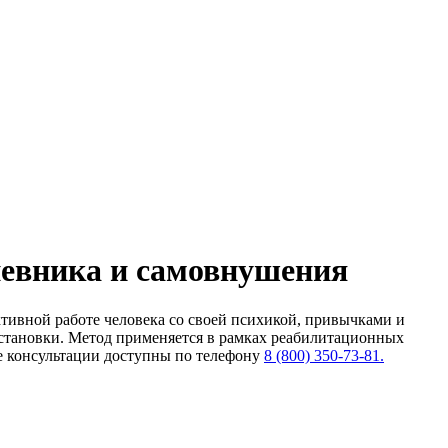
евника и самовнушения
тивной работе человека со своей психикой, привычками и
установки. Метод применяется в рамках реабилитационных
е консультации доступны по телефону
8 (800) 350-73-81.