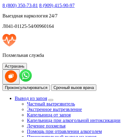
8 (800) 350-73-81
8 (909) 415-90-97
Выездная наркология 24/7
Л041-01125-54/00960164
Похмельная служба
Астрахань
Проконсультироваться
Срочный вызов врача
Вывод из запоя
Частный вытрезвитель
Экстренное вытрезвление
Капельница от запоя
Капельница при алкогольной интоксикации
Лечение похмелья
Помощь при отравлении алкоголем
Принудительный вывод из запоя