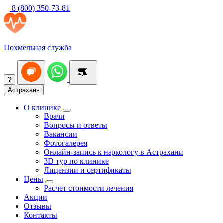
8 (800) 350-73-81
Похмельная служба
?
Астрахань
О клинике
Врачи
Вопросы и ответы
Вакансии
Фотогалерея
Онлайн-запись к наркологу в Астрахани
3D тур по клинике
Лицензии и сертификаты
Цены
Расчет стоимости лечения
Акции
Отзывы
Контакты