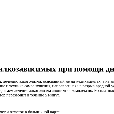
алкозависимых при помощи дн
 лечению алкоголизма, основанный не на медикаментах, а на ак
ние и техника самовнушения, направленная на разрыв вредной 
длагаем лечение алкоголизма анонимно, комплексно. Бесплатны
тор перезвонит в течение 5 минут.
ет и отметок в больничной карте.