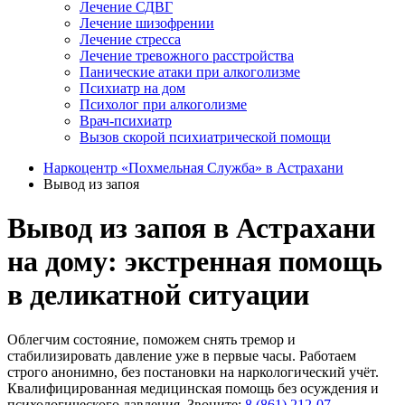
Лечение СДВГ
Лечение шизофрении
Лечение стресса
Лечение тревожного расстройства
Панические атаки при алкоголизме
Психиатр на дом
Психолог при алкоголизме
Врач-психиатр
Вызов скорой психиатрической помощи
Наркоцентр «Похмельная Служба» в Астрахани
Вывод из запоя
Вывод из запоя в Астрахани
на дому: экстренная помощь
в деликатной ситуации
Облегчим состояние, поможем снять тремор и
стабилизировать давление уже в первые часы. Работаем
строго анонимно, без постановки на наркологический учёт.
Квалифицированная медицинская помощь без осуждения и
психологического давления. Звоните:
8 (861) 212-07-