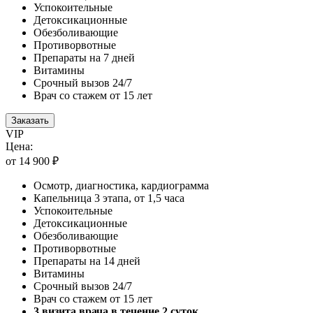
Успокоительные
Детоксикационные
Обезболивающие
Противорвотные
Препараты на 7 дней
Витамины
Срочный вызов 24/7
Врач со стажем от 15 лет
Заказать
VIP
Цена:
от 14 900 ₽
Осмотр, диагностика, кардиограмма
Капельница 3 этапа, от 1,5 часа
Успокоительные
Детоксикационные
Обезболивающие
Противорвотные
Препараты на 14 дней
Витамины
Срочный вызов 24/7
Врач со стажем от 15 лет
3 визита врача в течение 2 суток