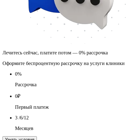
Лечитесь сейчас, платите потом — 0% рассрочка
Оформите беспроцентную рассрочку на услуги клиники
0
%
Рассрочка
0
₽
Первый платеж
3
/6/12
Месяцев
Узнать условия