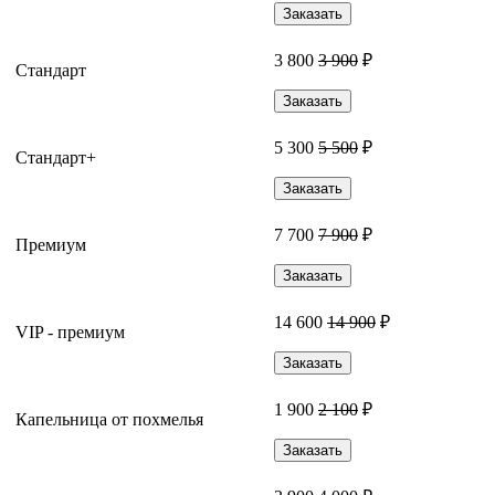
Заказать
3 800
3 900
₽
Стандарт
Заказать
5 300
5 500
₽
Стандарт+
Заказать
7 700
7 900
₽
Премиум
Заказать
14 600
14 900
₽
VIP - премиум
Заказать
1 900
2 100
₽
Капельница от похмелья
Заказать