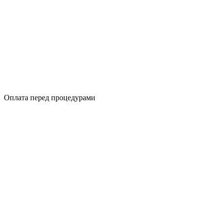
Оплата перед процедурами