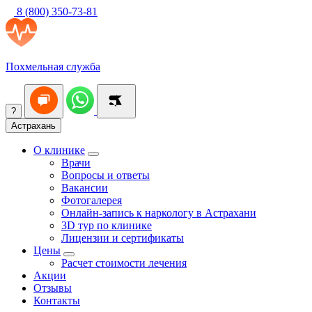
8 (800) 350-73-81
Похмельная служба
?
Астрахань
О клинике
Врачи
Вопросы и ответы
Вакансии
Фотогалерея
Онлайн-запись к наркологу в Астрахани
3D тур по клинике
Лицензии и сертификаты
Цены
Расчет стоимости лечения
Акции
Отзывы
Контакты