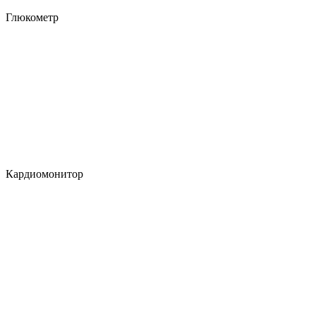
Глюкометр
Кардиомонитор