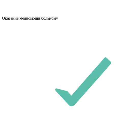
Оказание медпомощи больному