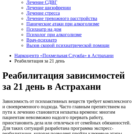
Лечение СДВГ
Лечение шизофрении
Лечение стресса
Лечение тревожного расстройства
Панические атаки при алкоголизме
Психиатр на дом
Психолог при алкоголизме
Врач-психиатр
Вызов скорой психиатрической помощи
Наркоцентр «Похмельная Служба» в Астрахани
Реабилитация за 21 день
Реабилитация зависимостей
за 21 день в Астрахани
Зависимость от психоактивных веществ требует комплексного
и своевременного подхода. Часто главным препятствием на
пути к лечению становится нехватка времени: многим
пациентам невозможно надолго прервать работу,
приостановить дела или отвлечься от семейных обязанностей.
Для таких ситуаций разработана программа экспресс-
реабилитации, которая позволяет пройти ключевые этапы