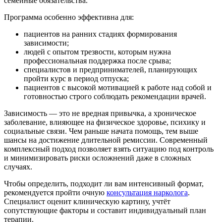
семейные обязательства.
Программа особенно эффективна для:
пациентов на ранних стадиях формирования
зависимости;
людей с опытом трезвости, которым нужна
профессиональная поддержка после срыва;
специалистов и предпринимателей, планирующих
пройти курс в период отпуска;
пациентов с высокой мотивацией к работе над собой и
готовностью строго соблюдать рекомендации врачей.
Зависимость — это не вредная привычка, а хроническое
заболевание, влияющее на физическое здоровье, психику и
социальные связи. Чем раньше начата помощь, тем выше
шансы на достижение длительной ремиссии. Современный
комплексный подход позволяет взять ситуацию под контроль
и минимизировать риски осложнений даже в сложных
случаях.
Чтобы определить, подходит ли вам интенсивный формат,
рекомендуется пройти очную
консультация нарколога
.
Специалист оценит клиническую картину, учтёт
сопутствующие факторы и составит индивидуальный план
терапии.