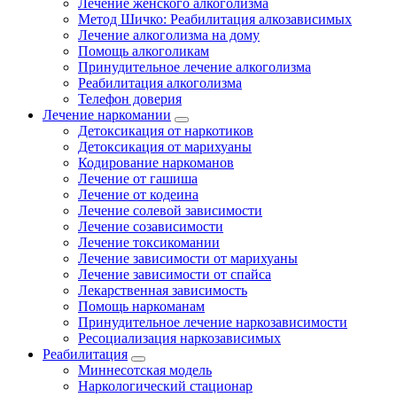
Лечение женского алкоголизма
Метод Шичко: Реабилитация алкозависимых
Лечение алкоголизма на дому
Помощь алкоголикам
Принудительное лечение алкоголизма
Реабилитация алкоголизма
Телефон доверия
Лечение наркомании
Детоксикация от наркотиков
Детоксикация от марихуаны
Кодирование наркоманов
Лечение от гашиша
Лечение от кодеина
Лечение солевой зависимости
Лечение созависимости
Лечение токсикомании
Лечение зависимости от марихуаны
Лечение зависимости от спайса
Лекарственная зависимость
Помощь наркоманам
Принудительное лечение наркозависимости
Ресоциализация наркозависимых
Реабилитация
Миннесотская модель
Наркологический стационар