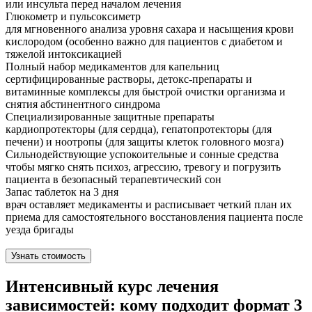
или инсульта перед началом лечения
Глюкометр и пульсоксиметр
для мгновенного анализа уровня сахара и насыщения крови
кислородом (особенно важно для пациентов с диабетом и
тяжелой интоксикацией
Полный набор медикаментов для капельниц
сертифицированные растворы, детокс-препараты и
витаминные комплексы для быстрой очистки организма и
снятия абстинентного синдрома
Специализированные защитные препараты
кардиопротекторы (для сердца), гепатопротекторы (для
печени) и ноотропы (для защиты клеток головного мозга)
Сильнодействующие успокоительные и сонные средства
чтобы мягко снять психоз, агрессию, тревогу и погрузить
пациента в безопасный терапевтический сон
Запас таблеток на 3 дня
врач оставляет медикаменты и расписывает четкий план их
приема для самостоятельного восстановления пациента после
уезда бригады
Узнать стоимость
Интенсивный курс лечения
зависимостей: кому подходит формат 3