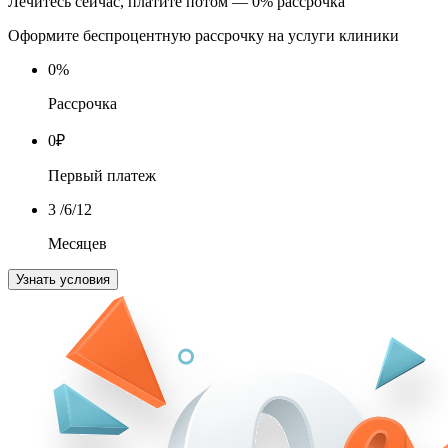
Лечитесь сейчас, платите потом — 0% рассрочка
Оформите беспроцентную рассрочку на услуги клиники
0
%
Рассрочка
0
₽
Первый платеж
3
/6/12
Месяцев
Узнать условия