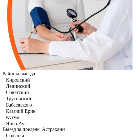
Районы выезда
Кировский
Ленинский
Советский
Трусовский
Бабаевского
Казачий Ерик
Кутум
Янго-Аул
Выезд за пределы Астрахани
Солянка