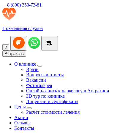
8 (800) 350-73-81
Похмельная служба
?
Астрахань
О клинике
Врачи
Вопросы и ответы
Вакансии
Фотогалерея
Онлайн-запись к наркологу в Астрахани
3D тур по клинике
Лицензии и сертификаты
Цены
Расчет стоимости лечения
Акции
Отзывы
Контакты