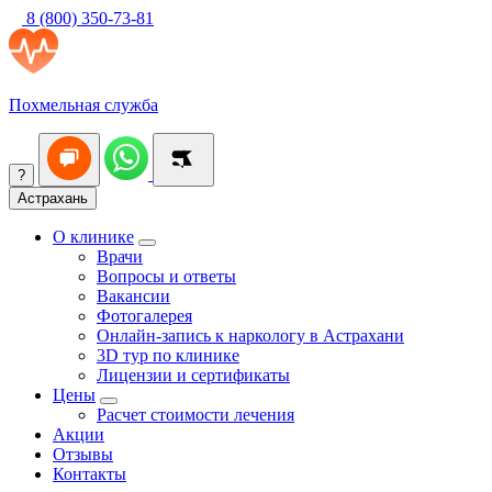
8 (800) 350-73-81
Похмельная служба
?
Астрахань
О клинике
Врачи
Вопросы и ответы
Вакансии
Фотогалерея
Онлайн-запись к наркологу в Астрахани
3D тур по клинике
Лицензии и сертификаты
Цены
Расчет стоимости лечения
Акции
Отзывы
Контакты