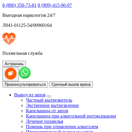
8 (800) 350-73-81
8 (909) 415-90-97
Выездная наркология 24/7
Л041-01125-54/00960164
Похмельная служба
Астрахань
Проконсультироваться
Срочный вызов врача
Вывод из запоя
Частный вытрезвитель
Экстренное вытрезвление
Капельница от запоя
Капельница при алкогольной интоксикации
Лечение похмелья
Помощь при отравлении алкоголем
Принудительный вывод из запоя