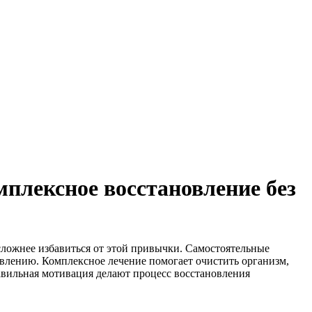
плексное восстановление без
 сложнее избавиться от этой привычки. Самостоятельные
влению. Комплексное лечение помогает очистить организм,
авильная мотивация делают процесс восстановления