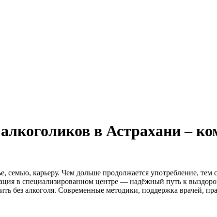
алкоголиков в Астрахани – ком
е, семью, карьеру. Чем дольше продолжается употребление, тем
тация в специализированном центре — надёжный путь к выздоро
ить без алкоголя. Современные методики, поддержка врачей, пр