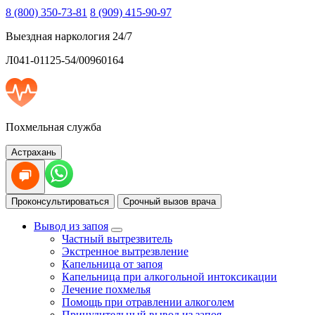
8 (800) 350-73-81
8 (909) 415-90-97
Выездная наркология 24/7
Л041-01125-54/00960164
Похмельная служба
Астрахань
Проконсультироваться
Срочный вызов врача
Вывод из запоя
Частный вытрезвитель
Экстренное вытрезвление
Капельница от запоя
Капельница при алкогольной интоксикации
Лечение похмелья
Помощь при отравлении алкоголем
Принудительный вывод из запоя