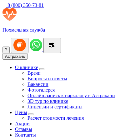
8 (800) 350-73-81
Похмельная служба
?
Астрахань
О клинике
Врачи
Вопросы и ответы
Вакансии
Фотогалерея
Онлайн-запись к наркологу в Астрахани
3D тур по клинике
Лицензии и сертификаты
Цены
Расчет стоимости лечения
Акции
Отзывы
Контакты