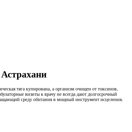
 Астрахани
ическая тяга купирована, а организм очищен от токсинов,
мбулаторные визиты к врачу не всегда дают долгосрочный
вращающий среду обитания в мощный инструмент исцеления.