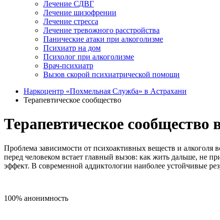
Лечение СДВГ
Лечение шизофрении
Лечение стресса
Лечение тревожного расстройства
Панические атаки при алкоголизме
Психиатр на дом
Психолог при алкоголизме
Врач-психиатр
Вызов скорой психиатрической помощи
Наркоцентр «Похмельная Служба» в Астрахани
Терапевтическое сообщество
Терапевтическое сообщество 
Проблема зависимости от психоактивных веществ и алкоголя вс
перед человеком встает главный вызов: как жить дальше, не 
эффект. В современной аддиктологии наиболее устойчивые ре
100% анонимность