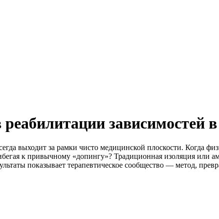
в реабилитации зависимостей в
егда выходит за рамки чисто медицинской плоскости. Когда физ
прибегая к привычному «допингу»? Традиционная изоляция или а
зультаты показывает терапевтическое сообщество — метод, пре