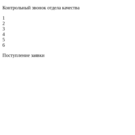
Контрольный звонок отдела качества
1
2
3
4
5
6
Поступление заявки