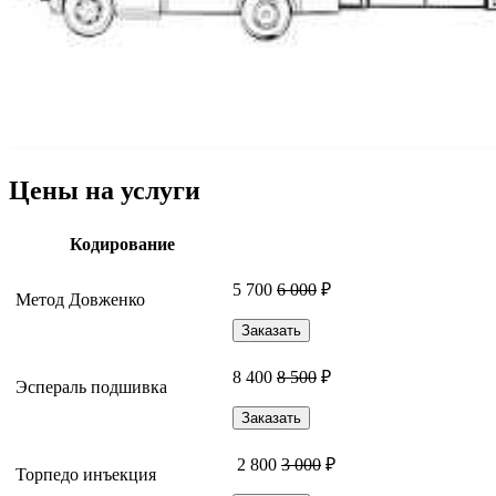
Цены на услуги
Кодирование
5 700
6 000
₽
Метод Довженко
Заказать
8 400
8 500
₽
Эспераль подшивка
Заказать
2 800
3 000
₽
Торпедо инъекция