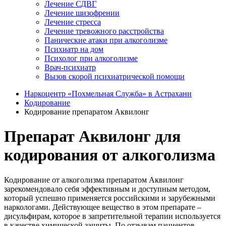
Лечение СДВГ
Лечение шизофрении
Лечение стресса
Лечение тревожного расстройства
Панические атаки при алкоголизме
Психиатр на дом
Психолог при алкоголизме
Врач-психиатр
Вызов скорой психиатрической помощи
Наркоцентр «Похмельная Служба» в Астрахани
Кодирование
Кодирование препаратом Аквилонг
Препарат Аквилонг для
кодирования от алкоголизма
Кодирование от алкоголизма препаратом Аквилонг
зарекомендовало себя эффективным и доступным методом,
который успешно применяется российскими и зарубежными
наркологами. Действующее вещество в этом препарате –
дисульфирам, которое в запретительной терапии используется
в качестве химической защиты. По отзывам пациентов,