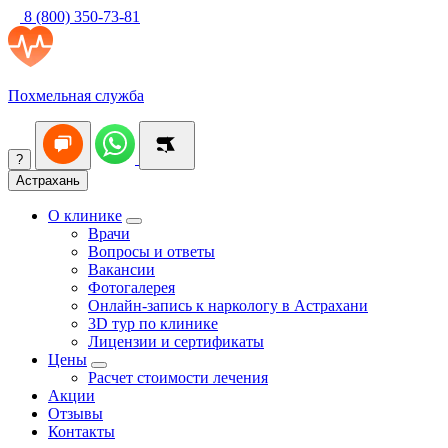
8 (800) 350-73-81
Похмельная служба
?
Астрахань
О клинике
Врачи
Вопросы и ответы
Вакансии
Фотогалерея
Онлайн-запись к наркологу в Астрахани
3D тур по клинике
Лицензии и сертификаты
Цены
Расчет стоимости лечения
Акции
Отзывы
Контакты