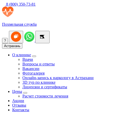
8 (800) 350-73-81
Похмельная служба
?
Астрахань
О клинике
Врачи
Вопросы и ответы
Вакансии
Фотогалерея
Онлайн-запись к наркологу в Астрахани
3D тур по клинике
Лицензии и сертификаты
Цены
Расчет стоимости лечения
Акции
Отзывы
Контакты