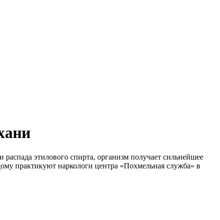
хани
и распада этилового спирта, организм получает сильнейшее
дому практикуют наркологи центра «Похмельная служба» в