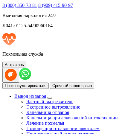
8 (800) 350-73-81
8 (909) 415-90-97
Выездная наркология 24/7
Л041-01125-54/00960164
Похмельная служба
Астрахань
Проконсультироваться
Срочный вызов врача
Вывод из запоя
Частный вытрезвитель
Экстренное вытрезвление
Капельница от запоя
Капельница при алкогольной интоксикации
Лечение похмелья
Помощь при отравлении алкоголем
Принудительный вывод из запоя