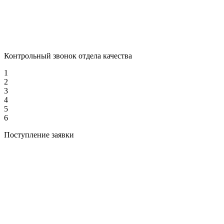
Контрольный звонок отдела качества
1
2
3
4
5
6
Поступление заявки