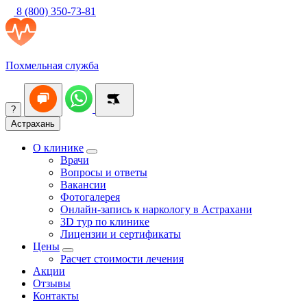
8 (800) 350-73-81
Похмельная служба
?
Астрахань
О клинике
Врачи
Вопросы и ответы
Вакансии
Фотогалерея
Онлайн-запись к наркологу в Астрахани
3D тур по клинике
Лицензии и сертификаты
Цены
Расчет стоимости лечения
Акции
Отзывы
Контакты