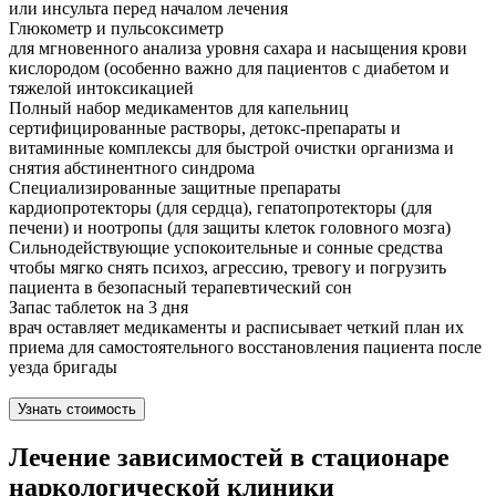
или инсульта перед началом лечения
Глюкометр и пульсоксиметр
для мгновенного анализа уровня сахара и насыщения крови
кислородом (особенно важно для пациентов с диабетом и
тяжелой интоксикацией
Полный набор медикаментов для капельниц
сертифицированные растворы, детокс-препараты и
витаминные комплексы для быстрой очистки организма и
снятия абстинентного синдрома
Специализированные защитные препараты
кардиопротекторы (для сердца), гепатопротекторы (для
печени) и ноотропы (для защиты клеток головного мозга)
Сильнодействующие успокоительные и сонные средства
чтобы мягко снять психоз, агрессию, тревогу и погрузить
пациента в безопасный терапевтический сон
Запас таблеток на 3 дня
врач оставляет медикаменты и расписывает четкий план их
приема для самостоятельного восстановления пациента после
уезда бригады
Узнать стоимость
Лечение зависимостей в стационаре
наркологической клиники