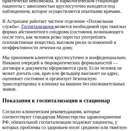
практически невозможна. В наркологическом стационаре
пациенты с зависимостью круглосуточно находятся под
наблюдением, которое осуществляется опытными врачами.
В Астрахани работает частное отделение «Похмельная
служба».
Госпитализация
является необходимой при тяжёлых
формах абстинентного синдрома (состояния, возникающего
после того, как человек резко перестал употреблять
психоактивные вещества), высоком риске осложнений и
неэффективности лечения на дому.
Мы принимаем клиентов круглосуточно и конфиденциально.
Никаких очередей и бюрократических формальностей —
договора и документы оформляются сразу. Если человек не
может доехать сам, врач или фельдшер выезжает на адрес,
оценивает состояние и организует безопасную
транспортировку в клинике на машине без опознавательных
знаков.
Показания к госпитализации в стационар
Согласно клиническим рекомендациям, которые
соответствуют стандартам Министерства здравоохранения
РФ, обязательной госпитализации подлежат пациенты, у
которых проблемы со здоровьем носят среднюю или тяжёлую