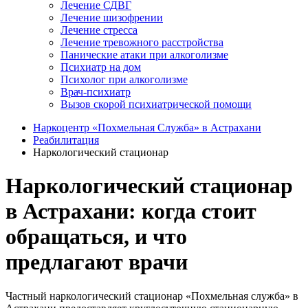
Лечение СДВГ
Лечение шизофрении
Лечение стресса
Лечение тревожного расстройства
Панические атаки при алкоголизме
Психиатр на дом
Психолог при алкоголизме
Врач-психиатр
Вызов скорой психиатрической помощи
Наркоцентр «Похмельная Служба» в Астрахани
Реабилитация
Наркологический стационар
Наркологический стационар
в Астрахани: когда стоит
обращаться, и что
предлагают врачи
Частный наркологический стационар «Похмельная служба» в