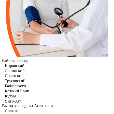
Районы выезда
Кировский
Ленинский
Советский
Трусовский
Бабаевского
Казачий Ерик
Кутум
Янго-Аул
Выезд за пределы Астрахани
Солянка