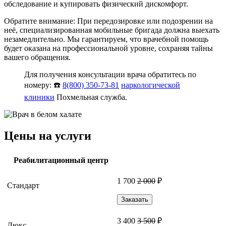
обследование и купировать физический дискомфорт.
Обратите внимание: При передозировке или подозрении на
неё, специализированная мобильные бригада должна выехать
незамедлительно. Мы гарантируем, что врачебной помощь
будет оказана на профессиональной уровне, сохраняя тайны
вашего обращения.
Для получения консультации врача обратитесь по
номеру: ☎️
8(800) 350-73-81
наркологической
клиники
Похмельная служба.
Цены на услуги
Реабилитационный центр
1 700
2 000
₽
Стандарт
Заказать
3 400
3 500
₽
Люкс