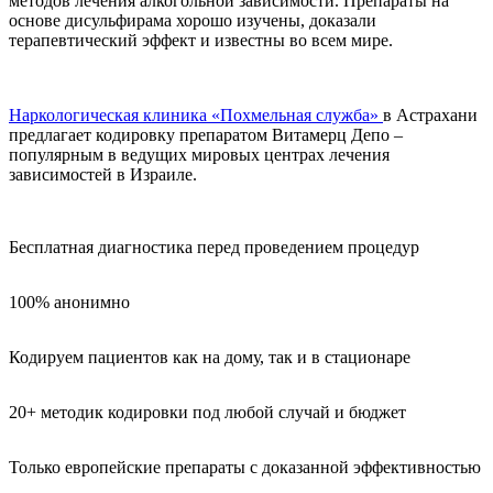
методов лечения алкогольной зависимости. Препараты на
основе дисульфирама хорошо изучены, доказали
терапевтический эффект и известны во всем мире.
Наркологическая клиника «Похмельная служба»
в Астрахани
предлагает кодировку препаратом Витамерц Депо –
популярным в ведущих мировых центрах лечения
зависимостей в Израиле.
Бесплатная диагностика перед проведением процедур
100% анонимно
Кодируем пациентов как на дому, так и в стационаре
20+ методик кодировки под любой случай и бюджет
Только европейские препараты с доказанной эффективностью