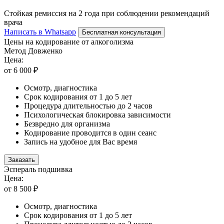
Стойкая ремиссия на 2 года при соблюдении рекомендаций
врача
Написать в Whatsapp
Бесплатная консультация
Цены на кодирование от алкоголизма
Метод Довженко
Цена:
от 6 000 ₽
Осмотр, диагностика
Срок кодирования от 1 до 5 лет
Процедура длительностью до 2 часов
Психологическая блокировка зависимости
Безвредно для организма
Кодирование проводится в один сеанс
Запись на удобное для Вас время
Заказать
Эспераль подшивка
Цена:
от 8 500 ₽
Осмотр, диагностика
Срок кодирования от 1 до 5 лет