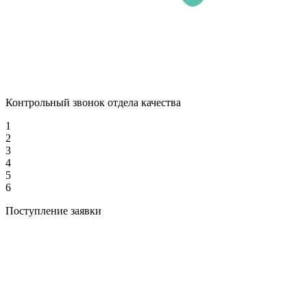
Контрольный звонок отдела качества
1
2
3
4
5
6
Поступление заявки