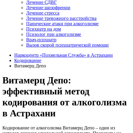
Лечение СДВГ
Лечение шизофрении
Лечение стресса
Лечение тревожного расстройства
Панические атаки при алкоголизме
Психиатр на дом
Психолог при алкоголизме
Врач-психиатр
Вызов скорой психиатрической помощи
Наркоцентр «Похмельная Служба» в Астрахани
Кодирование
Витамерц Депо
Витамерц Депо:
эффективный метод
кодирования от алкоголизма
в Астрахани
Кодирование от алкоголизма Витамерц Депо – один из