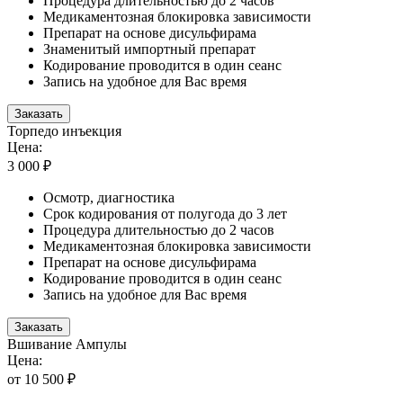
Процедура длительностью до 2 часов
Медикаментозная блокировка зависимости
Препарат на основе дисульфирама
Знаменитый импортный препарат
Кодирование проводится в один сеанс
Запись на удобное для Вас время
Заказать
Торпедо инъекция
Цена:
3 000 ₽
Осмотр, диагностика
Срок кодирования от полугода до 3 лет
Процедура длительностью до 2 часов
Медикаментозная блокировка зависимости
Препарат на основе дисульфирама
Кодирование проводится в один сеанс
Запись на удобное для Вас время
Заказать
Вшивание Ампулы
Цена:
от 10 500 ₽