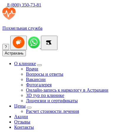
8 (800) 350-73-81
Похмельная служба
?
Астрахань
О клинике
Врачи
Вопросы и ответы
Вакансии
Фотогалерея
Онлайн-запись к наркологу в Астрахани
3D тур по клинике
Лицензии и сертификаты
Цены
Расчет стоимости лечения
Акции
Отзывы
Контакты