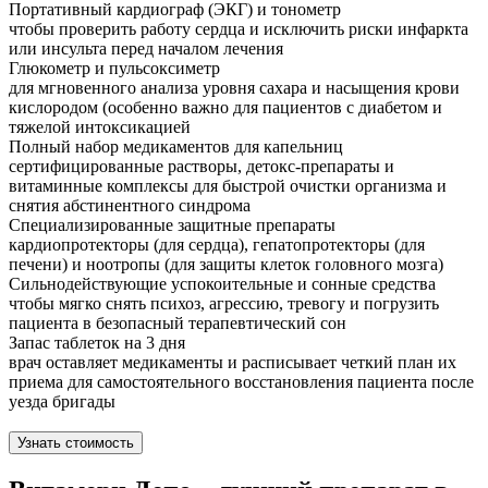
Портативный кардиограф (ЭКГ) и тонометр
чтобы проверить работу сердца и исключить риски инфаркта
или инсульта перед началом лечения
Глюкометр и пульсоксиметр
для мгновенного анализа уровня сахара и насыщения крови
кислородом (особенно важно для пациентов с диабетом и
тяжелой интоксикацией
Полный набор медикаментов для капельниц
сертифицированные растворы, детокс-препараты и
витаминные комплексы для быстрой очистки организма и
снятия абстинентного синдрома
Специализированные защитные препараты
кардиопротекторы (для сердца), гепатопротекторы (для
печени) и ноотропы (для защиты клеток головного мозга)
Сильнодействующие успокоительные и сонные средства
чтобы мягко снять психоз, агрессию, тревогу и погрузить
пациента в безопасный терапевтический сон
Запас таблеток на 3 дня
врач оставляет медикаменты и расписывает четкий план их
приема для самостоятельного восстановления пациента после
уезда бригады
Узнать стоимость