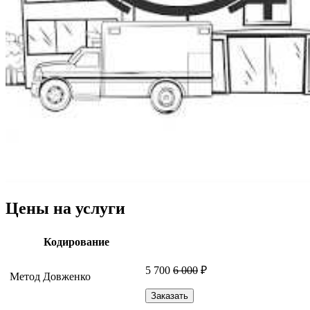
Цены на услуги
Кодирование
5 700
6 000
₽
Метод Довженко
Заказать