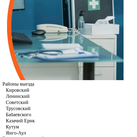
Районы выезда
Кировский
Ленинский
Советский
Трусовский
Бабаевского
Казачий Ерик
Кутум
Янго-Аул