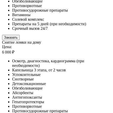
Обезболивающие
Противорвотные
Противосудорожные препараты
Витамины
Солевой комплекс
Препараты на 5 дней (при необходимости)
Срочный вызов 24/7
Заказать
Снятие ломки на дому
Цена:
6 000 ₽
Осмотр, диагностика, кардиограмма (при
необходимости)
Капельница 3 этапа, от 2 часов
Успокоительные
Снотворные
Детоксикационные
Обезболивающие
Абсорбенты
Антигипоксанты
Гепатопротекторы
Противорвотные
Противосудорожные препараты