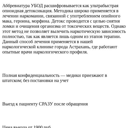
Аббревиатура УБОД расшифровывается как ультрабыстрая
опиоидная детоксикация. Методика широко применяется в
лечении наркомании, связанной с употреблением опийного
мака, героина, морфина. Детокс проводится с целью снятия
ломки и очищения организма от токсических веществ. Однако
этот метод не позволяет вылечить наркотическую зависимость
полностью, так как является лишь одним из этапов терапии.
Данный способ лечения применяется в нашей
наркологической клинике города Астрахань, где работают
опытные врачи наркологического профиля.
Полная конфиденциальность — медики приезжают в
штатском; без постановки на учет
Выезд к пациенту СРАЗУ после обращения
Цена выезда от 1900 руб.