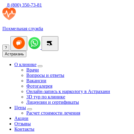
8 (800) 350-73-81
Похмельная служба
?
Астрахань
О клинике
Врачи
Вопросы и ответы
Вакансии
Фотогалерея
Онлайн-запись к наркологу в Астрахани
3D тур по клинике
Лицензии и сертификаты
Цены
Расчет стоимости лечения
Акции
Отзывы
Контакты