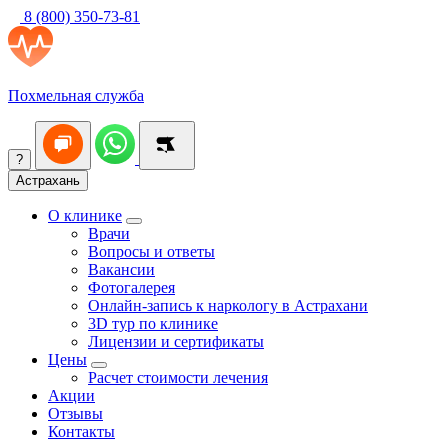
8 (800) 350-73-81
Похмельная служба
?
Астрахань
О клинике
Врачи
Вопросы и ответы
Вакансии
Фотогалерея
Онлайн-запись к наркологу в Астрахани
3D тур по клинике
Лицензии и сертификаты
Цены
Расчет стоимости лечения
Акции
Отзывы
Контакты