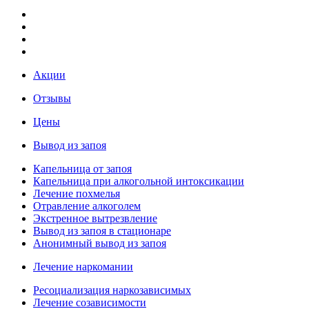
Акции
Отзывы
Цены
Вывод из запоя
Капельница от запоя
Капельница при алкогольной интоксикации
Лечение похмелья
Отравление алкоголем
Экстренное вытрезвление
Вывод из запоя в стационаре
Анонимный вывод из запоя
Лечение наркомании
Ресоциализация наркозависимых
Лечение созависимости