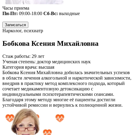
Часы приема
Пн-Пт:
09:00-18:00
Сб-Вс:
выходные
Записаться
Нарколог, психиатр
Бобкова Ксения Михайловна
Стаж работы:
29 лет
Ученая степень:
доктор медицинских наук
Категория врача:
высшая
Бобкова Ксения Михайловна добилась значительных успехов
в области лечения алкогольной и наркотической зависимости,
внедрив в практику метод комплексного подхода, который
сочетает медикаментозную детоксикацию с
индивидуальными психотерапевтическими сеансами.
Благодаря этому методу многие её пациенты достигли
устойчивой ремиссии и вернулись к полноценной жизни.