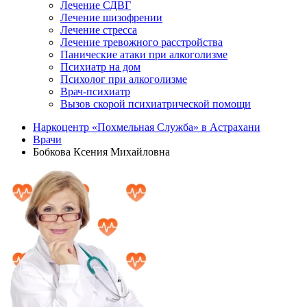
Лечение СДВГ
Лечение шизофрении
Лечение стресса
Лечение тревожного расстройства
Панические атаки при алкоголизме
Психиатр на дом
Психолог при алкоголизме
Врач-психиатр
Вызов скорой психиатрической помощи
Наркоцентр «Похмельная Служба» в Астрахани
Врачи
Бобкова Ксения Михайловна