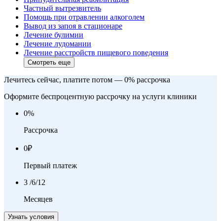
Частный вытрезвитель
Помощь при отравлении алкоголем
Вывод из запоя в стационаре
Лечение булимии
Лечение лудомании
Лечение расстройств пищевого поведения
Смотреть еще
Лечитесь сейчас, платите потом — 0% рассрочка
Оформите беспроцентную рассрочку на услуги клиники
0
%
Рассрочка
0
₽
Первый платеж
3
/6/12
Месяцев
Узнать условия