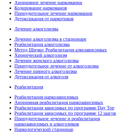
Анонимное лечение наркомании
Кодирование наркоманов
Принудительное лечение наркомании
Детоксикация от наркотиков
Лечение алкоголизма
Лечение алкоголизма в стационаре
Реабилитация алкоголизма
Метод Шичко: Реабилитация алкозависимых
Хронический алкоголизм
Лечение женского алкоголизма
Принудительное лечение от алкоголизма
Лечение пивного алкоголизма
Детоксикация от алкоголя
Реабилитация
Реабилитация наркозависимых
Анонимная реабилитация наркозависимых
Реабилитация зависимых по программе Day Top
Реабилитация зависимых по программе 12 шагов
Принудительное лечение и реабилитация
наркозависимых и алкоголиков
Наркологический стационар